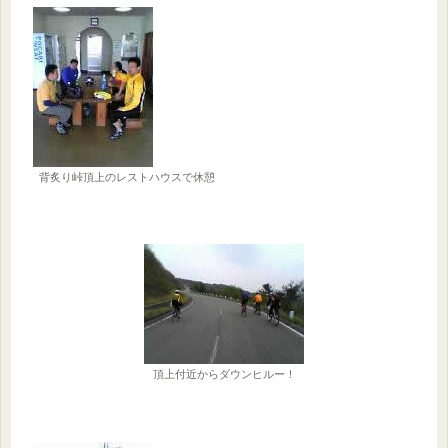
背炙り峠頂上のレストハウスで休憩
頂上付近からダウンヒルー！