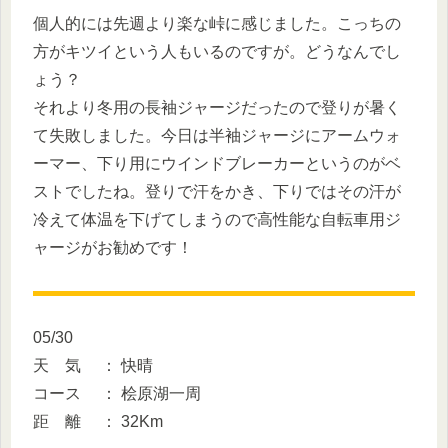
個人的には先週より楽な峠に感じました。こっちの
方がキツイという人もいるのですが。どうなんでし
ょう？
それより冬用の長袖ジャージだったので登りが暑く
て失敗しました。今日は半袖ジャージにアームウォ
ーマー、下り用にウインドブレーカーというのがベ
ストでしたね。登りで汗をかき、下りではその汗が
冷えて体温を下げてしまうので高性能な自転車用ジ
ャージがお勧めです！
05/30
天 気 ： 快晴
コース ： 桧原湖一周
距 離 ： 32Km