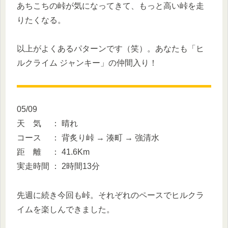
あちこちの峠が気になってきて、もっと高い峠を走
りたくなる。
以上がよくあるパターンです（笑）。あなたも「ヒ
ルクライム ジャンキー」の仲間入り！
05/09
天 気 ： 晴れ
コース ： 背炙り峠 → 湊町 → 強清水
距 離 ： 41.6Km
実走時間 ： 2時間13分
先週に続き今回も峠。それぞれのペースでヒルクラ
イムを楽しんできました。