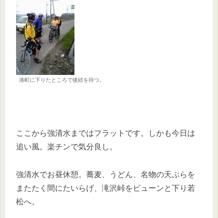
湊町に下りたところで後続を待つ。
ここから強清水まではフラットです。しかも今日は
追い風。楽チンで気分良し。
強清水でお昼休憩。蕎麦、うどん、名物の天ぷらを
またたく間にたいらげ、滝沢峠をビューンと下り若
松へ。