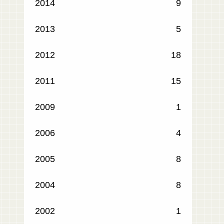
2014
9
2013
5
2012
18
2011
15
2009
1
2006
4
2005
8
2004
8
2002
1