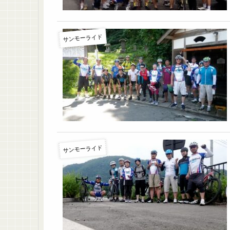
サンモーライド
サンモーライド