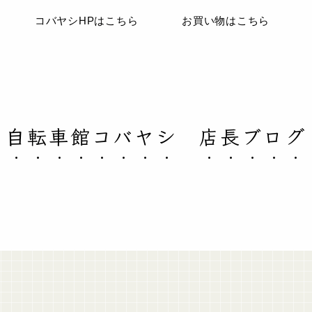
コバヤシHPはこちら
お買い物はこちら
自転車館コバヤシ 店長ブログ