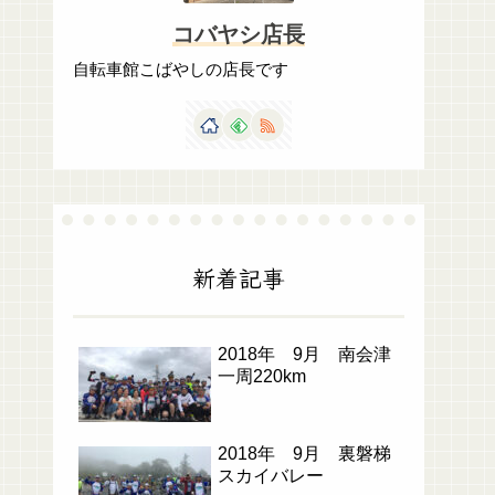
コバヤシ店長
自転車館こばやしの店長です
新着記事
2018年 9月 南会津
一周220km
2018年 9月 裏磐梯
スカイバレー