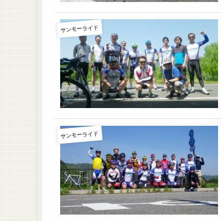
サンモーライド
サンモーライド