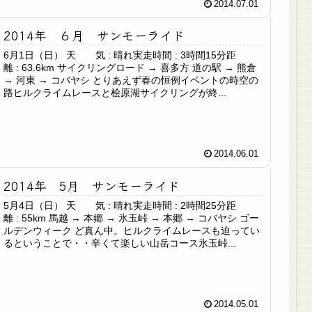
2014.07.01
2014年 ６月 サンモーライド
6月1日（日） 天 気 : 晴れ実走時間 : 3時間15分距
離 : 63.6km サイクリングロード → 喜多方 道の駅 → 熊倉
→ 河東 → コバヤシ とりあえず春の恒例イベントの時空の
路ヒルクライムレースと桧原湖サイクリングが終...
2014.06.01
2014年 5月 サンモーライド
5月4日（日） 天 気 : 晴れ実走時間 : 2時間25分距
離 : 55km 馬越 → 本郷 → 氷玉峠 → 本郷 → コバヤシ ゴー
ルデンウィーク ど真ん中。ヒルクライムレースも迫ってい
るということで・・辛くて楽しい山岳コース氷玉峠...
2014.05.01