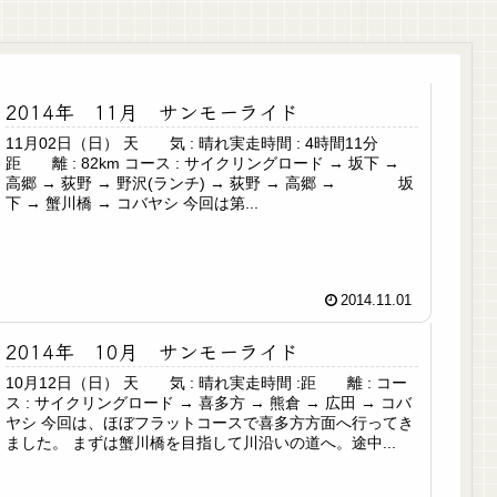
2014年 11月 サンモーライド
11月02日（日） 天 気 : 晴れ実走時間 : 4時間11分
距 離 : 82km コース : サイクリングロード → 坂下 →
高郷 → 荻野 → 野沢(ランチ) → 荻野 → 高郷 → 坂
下 → 蟹川橋 → コバヤシ 今回は第...
2014.11.01
2014年 10月 サンモーライド
10月12日（日） 天 気 : 晴れ実走時間 :距 離 : コー
ス : サイクリングロード → 喜多方 → 熊倉 → 広田 → コバ
ヤシ 今回は、ほぼフラットコースで喜多方方面へ行ってき
ました。 まずは蟹川橋を目指して川沿いの道へ。途中...