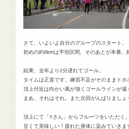
さて、いよいよ自分のグループのスタート。
初めの約6kmは平坦区間。そのあとが本番。約
結果、去年より2分遅れてゴール。
タイムは正直です。練習不足がそのままトホ
頂上付近は向かい風が強くゴールラインが遠
まあ、それはそれ。また次回がんばりましょ
頂上にて「Yさん」からフルーツをいただく
甘くて美味しい！疲れた身体に染みていきま