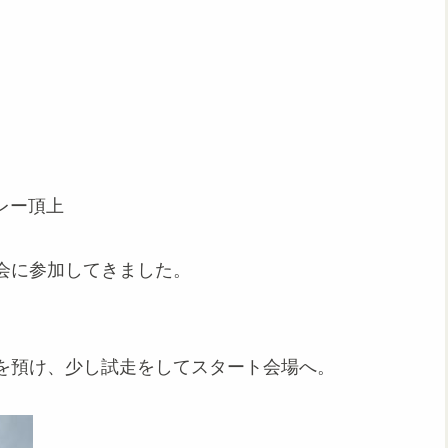
バレー頂上
会に参加してきました。
。
を預け、少し試走をしてスタート会場へ。