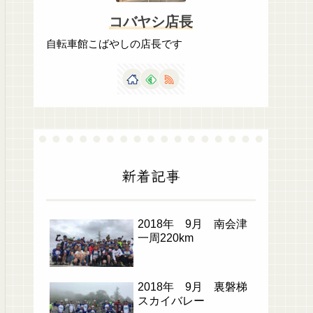
コバヤシ店長
自転車館こばやしの店長です
新着記事
2018年 9月 南会津
一周220km
2018年 9月 裏磐梯
スカイバレー