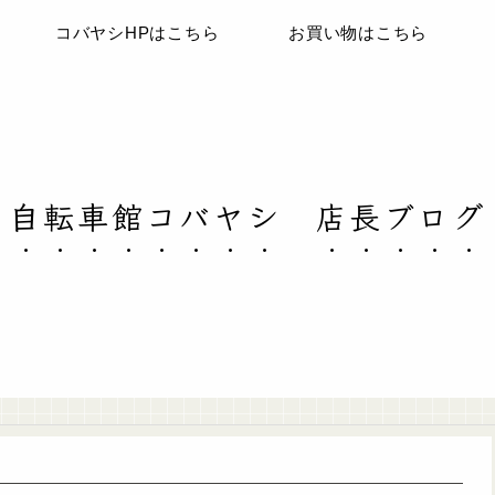
コバヤシHPはこちら
お買い物はこちら
自転車館コバヤシ 店長ブログ