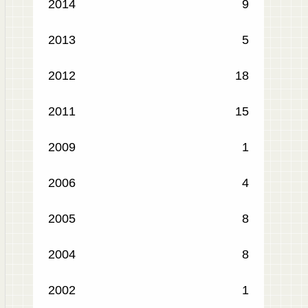
2014
9
2013
5
2012
18
2011
15
2009
1
2006
4
2005
8
2004
8
2002
1