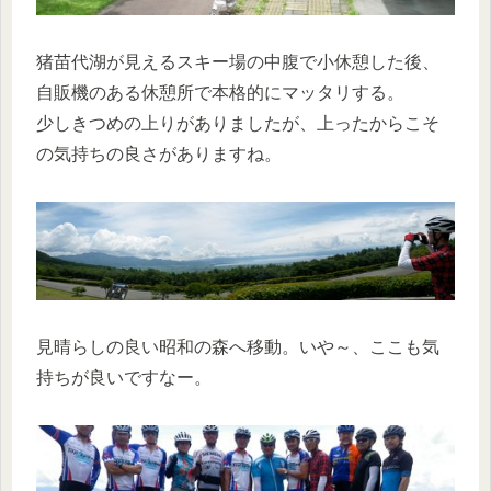
猪苗代湖が見えるスキー場の中腹で小休憩した後、
自販機のある休憩所で本格的にマッタリする。
少しきつめの上りがありましたが、上ったからこそ
の気持ちの良さがありますね。
見晴らしの良い昭和の森へ移動。いや～、ここも気
持ちが良いですなー。