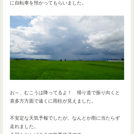
に自転車を預かってもらいました。
お～、むこうは降ってるよ！ 帰り道で振り向くと
喜多方方面で遠くに雨柱が見えました。
不安定な天気予報でしたが、なんとか雨に当たらず
走れました。