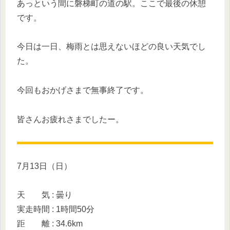
あっという間に磐梯町の道の駅。ここで最後の休憩
です。
今日は一日、梅雨とは思えないほどの良い天気でし
た。
今回もおかげさまで無事終了です。
皆さんお疲れさまでしたー。
7月13日（日）
天 気 : 曇り
実走時間 : 1時間50分
距 離 : 34.6km