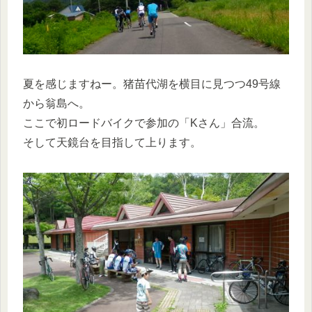
夏を感じますねー。猪苗代湖を横目に見つつ49号線
から翁島へ。
ここで初ロードバイクで参加の「Kさん」合流。
そして天鏡台を目指して上ります。