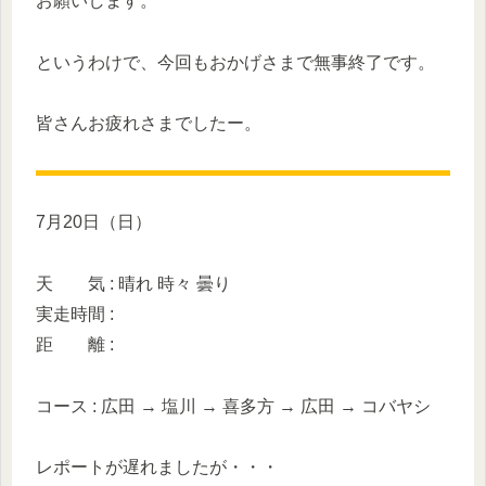
お願いします。
というわけで、今回もおかげさまで無事終了です。
皆さんお疲れさまでしたー。
7月20日（日）
天 気 : 晴れ 時々 曇り
実走時間 :
距 離 :
コース : 広田 → 塩川 → 喜多方 → 広田 → コバヤシ
レポートが遅れましたが・・・