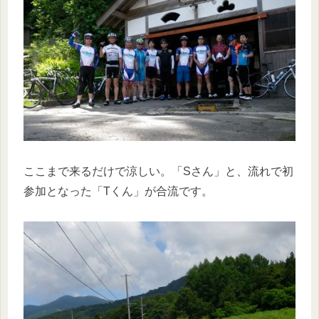
ここまで来るだけで涼しい。「Sさん」と、流れで初
参加となった「Tくん」が合流です。